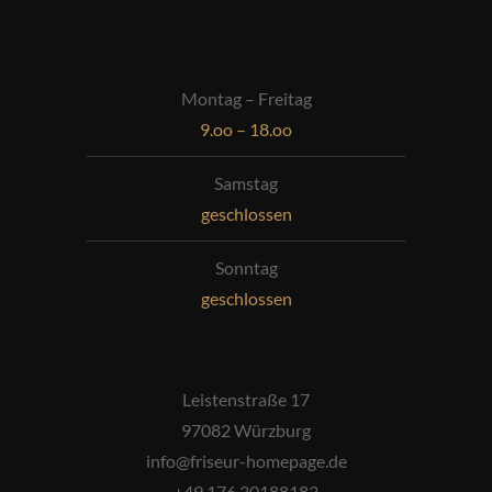
Montag – Freitag
9.oo – 18.oo
Samstag
geschlossen
Sonntag
geschlossen
Leistenstraße 17
97082 Würzburg
info@friseur-homepage.de
+49 176 30188183