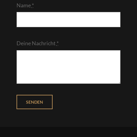
Name
*
Deine Nachricht
*
SENDEN