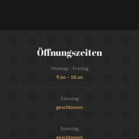
Öffnungszeiten
Montag – Freitag
9.oo – 18.oo
Samstag
geschlossen
Sonntag
geschlossen