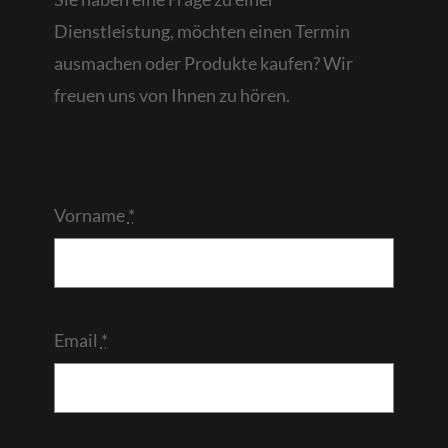
Dienstleistung, möchten einen Termin
ausmachen oder Produkte kaufen? Wir
freuen uns von Ihnen zu hören.
Vorname
*
Email
*